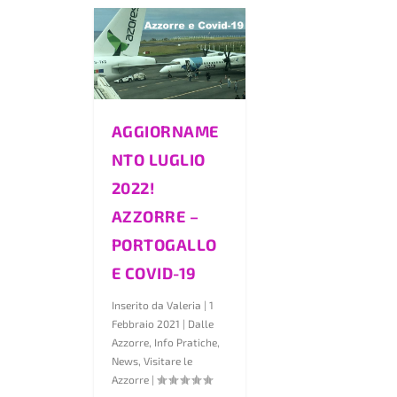
AGGIORNAME
NTO LUGLIO
2022!
AZZORRE –
PORTOGALLO
E COVID-19
Inserito da
Valeria
|
1
Febbraio 2021
|
Dalle
Azzorre
,
Info Pratiche
,
News
,
Visitare le
Azzorre
|