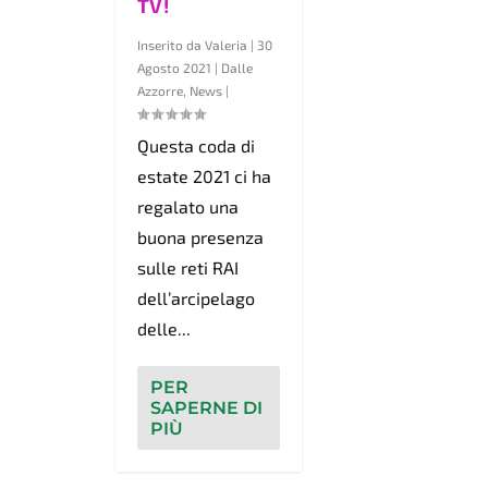
TV!
Inserito da
Valeria
|
30
Agosto 2021
|
Dalle
Azzorre
,
News
|
Questa coda di
estate 2021 ci ha
regalato una
buona presenza
sulle reti RAI
dell’arcipelago
delle...
PER
SAPERNE DI
PIÙ