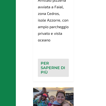
Affittasi pizzeria
avviata a Faial,
zona Cedros,
isole Azzorre, con
ampio parcheggio
privato e vista
oceano
PER
SAPERNE DI
PIÙ