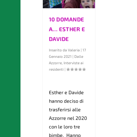
10 DOMANDE
A… ESTHER E
DAVIDE
Inserito da
Valeria
|
17
Gennaio 2021
|
Dalle
Azzorre
,
Interviste ai
residenti
|
Esther e Davide
hanno deciso di
trasferirsi alle
Azzorre nel 2020
con le loro tre
bimbe. Hanno