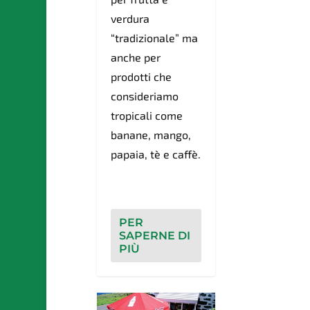
verdura
“tradizionale” ma
anche per
prodotti che
consideriamo
tropicali come
banane, mango,
papaia, tè e caffè.
PER
SAPERNE DI
PIÙ