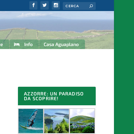
re
Info
Casa Aguaplano
AZZORRE: UN PARADISO
DA SCOPRIRE!