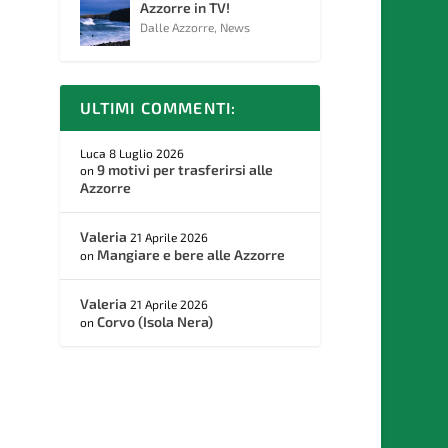
Azzorre in TV!
Dalle Azzorre
,
News
ULTIMI COMMENTI:
Luca
8 Luglio 2026
9 motivi per trasferirsi alle
on
Azzorre
Valeria
21 Aprile 2026
Mangiare e bere alle Azzorre
on
Valeria
21 Aprile 2026
Corvo (Isola Nera)
on