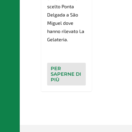
scelto Ponta
Delgada a São
Miguel dove
hanno rilevato La
Gelateria.
PER
SAPERNE DI
PIÙ