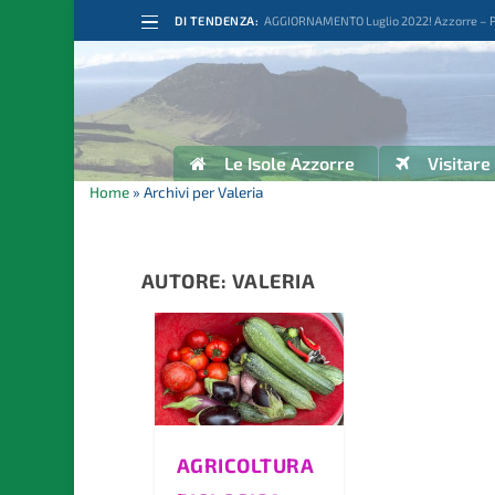
DI TENDENZA:
AGGIORNAMENTO Luglio 2022! Azzorre – Por
Le Isole Azzorre
Visitare
Home
»
Archivi per Valeria
AUTORE:
VALERIA
AGRICOLTURA