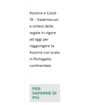
Azzorre e Covid-
19 – Vademecum
e sintesi delle
regole in vigore
ad oggi per
raggiungere le
Azzorre con scalo
in Portogallo
continentale
PER
SAPERNE DI
PIÙ