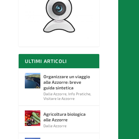
ULTIMI ARTICOLI
Organizzare un viaggio
alle Azzorre: breve
guida sintetica
Dalle Azzorre
,
Info Pratiche
,
Visitare le Azzorre
Agricoltura biologica
alle Azzorre
Dalle Azzorre