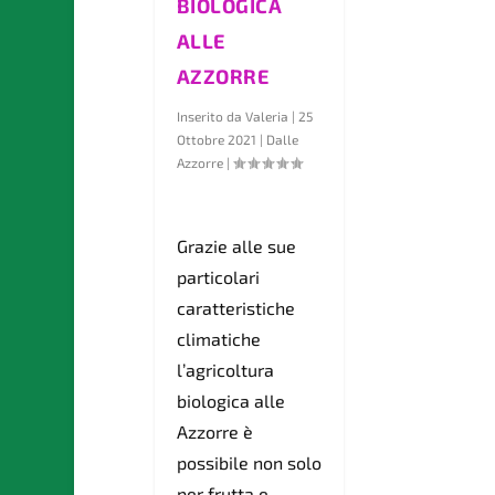
BIOLOGICA
ALLE
AZZORRE
Inserito da
Valeria
|
25
Ottobre 2021
|
Dalle
Azzorre
|
Grazie alle sue
particolari
caratteristiche
climatiche
l’agricoltura
biologica alle
Azzorre è
possibile non solo
per frutta e