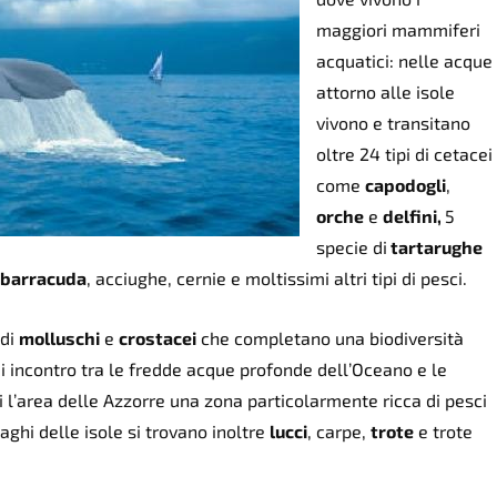
maggiori mammiferi
acquatici: nelle acque
attorno alle isole
vivono e transitano
oltre 24 tipi di cetacei
come
capodogli
,
orche
e
delfini,
5
specie di
tartarughe
barracuda
, acciughe, cernie e moltissimi altri tipi di pesci.
 di
molluschi
e
crostacei
che completano una biodiversità
 incontro tra le fredde acque profonde dell’Oceano e le
i l’area delle Azzorre una zona particolarmente ricca di pesci
aghi delle isole si trovano inoltre
lucci
, carpe,
trote
e trote