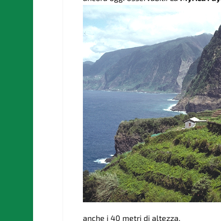
anche i 40 metri di altezza.