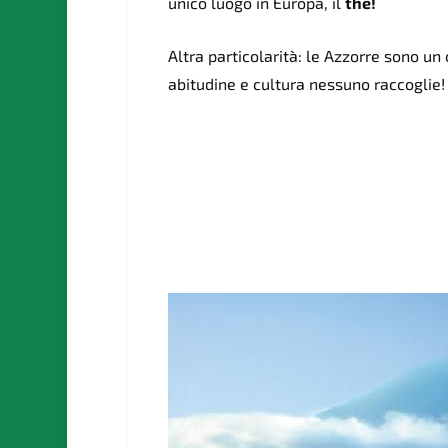
unico luogo in Europa, il
the!
Altra particolarità:
le Azzorre sono un 
abitudine e cultura nessuno raccoglie!