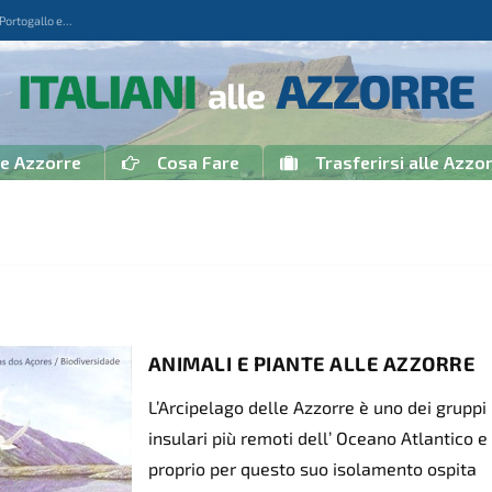
rtogallo e...
le Azzorre
Cosa Fare
Trasferirsi alle Azzo
ANIMALI E PIANTE ALLE AZZORRE
L’Arcipelago delle Azzorre è uno dei gruppi
insulari più remoti dell’ Oceano Atlantico e
proprio per questo suo isolamento ospita