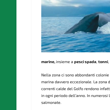
marine,
insieme a
pesci spada
,
tonni
,
Nella zona ci sono abbondanti colonie
marina davvero eccezionale. La zona di
correnti calde del Golfo rendono infatt
in ogni periodo dell’anno. In numerosi l
salmonate.