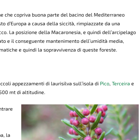
one che copriva buona parte del bacino del Mediterraneo
sto d’Europa a causa della siccità, rimpiazzate da una
cco. La posizione della Macaronesia, e quindi dell’arcipelago
rato e il conseguente mantenimento dell’umidità media,
imatiche e quindi la sopravvivenza di queste foreste.
ccoli appezzamenti di laurisilva sull’isola di
Pico
,
Terceira
e
500 mt di altitudine.
ntrare
a, la