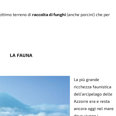
ottimo terreno di
raccolta di funghi
(anche porcini) che per
LA FAUNA
La più grande
ricchezza faunistica
dell’arcipelago delle
Azzorre era e resta
ancora oggi nel mare
dove vivono i