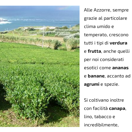
Alle Azzorre, sempre
grazie al particolare
clima umido e
temperato, crescono
tutti i tipi di
verdura
e
frutta
, anche quelli
per noi considerati
esotici come
ananas
e
banane
, accanto ad
agrumi
e spezie.
Si coltivano inoltre
con facilità
canapa
,
lino, tabacco e
incredibilmente,