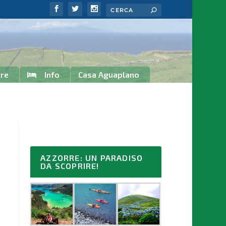
rre
Info
Casa Aguaplano
AZZORRE: UN PARADISO
DA SCOPRIRE!