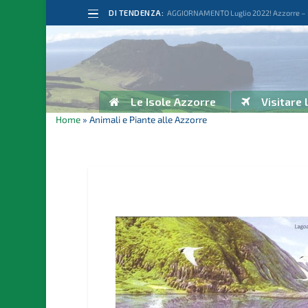
DI TENDENZA:
AGGIORNAMENTO Luglio 2022! Azzorre – Po
Le Isole Azzorre
Visitare 
Home
»
Animali e Piante alle Azzorre