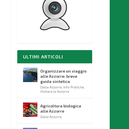
ULTIMI ARTICOLI
Organizzare un viaggio
alle Azzorre: breve
guida sintetica
Dalle Azzorre
,
Info Pratiche
,
Visitare le Azzorre
Agricoltura biologica
alle Azzorre
Dalle Azzorre