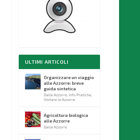
ULTIMI ARTICOLI
Organizzare un viaggio
alle Azzorre: breve
guida sintetica
Dalle Azzorre
,
Info Pratiche
,
Visitare le Azzorre
Agricoltura biologica
alle Azzorre
Dalle Azzorre