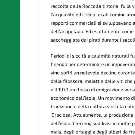
raccolta della Roccella tintoria, fu la
l’acquavite ed il vino locali cominciar
rapporti commerciali si sviluppavano a
dell’arcipelago. Ed esattamente come 
saccheggiata dai pirati durante i secoli
Periodi di siccità e calamità naturali fu
finendo per determinare un impoverime
vino soffrì un notevole declino durante
della filossera, malattie delle viti ch
e il 1970 un flusso di emigrazione vers
economico dell’isola. Un movimento di
tradizione e della cultura vinicola cul
‘Graciosa’. Attualmente, la produzione d
dell’isola. I terreni, suddivisi in molt
mais, degli ortaggi e degli alberi da fru