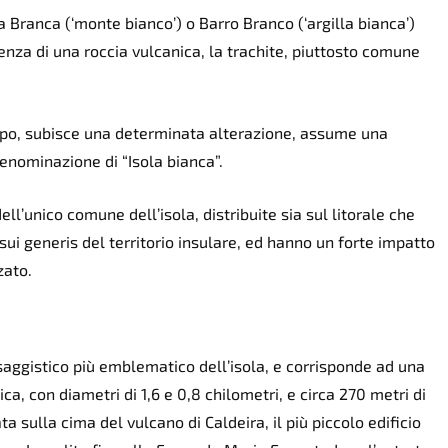
a Branca (‘monte bianco’) o Barro Branco (‘argilla bianca’)
nza di una roccia vulcanica, la trachite, piuttosto comune
mpo, subisce una determinata alterazione, assume una
enominazione di “Isola bianca”.
ell’unico comune dell’isola, distribuite sia sul litorale che
ui generis del territorio insulare, ed hanno un forte impatto
zato.
aggistico più emblematico dell’isola, e corrisponde ad una
ca, con diametri di 1,6 e 0,8 chilometri, e circa 270 metri di
a sulla cima del vulcano di Caldeira, il più piccolo edificio