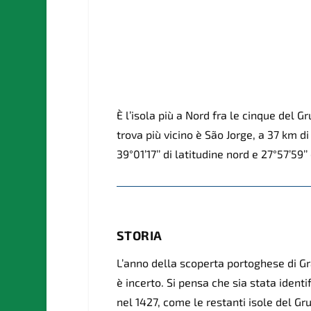
È l’isola più a Nord fra le cinque del G
trova più vicino è São Jorge, a 37 km di
39°01’17’’ di latitudine nord e 27°57’59’’
STORIA
L’anno della scoperta portoghese di G
è incerto. Si pensa che sia stata identi
nel 1427, come le restanti isole del Gr