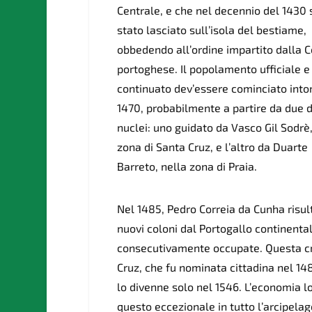
Centrale, e che nel decennio del 1430 
stato lasciato sull’isola del bestiame,
obbedendo all’ordine impartito dalla 
portoghese. Il popolamento ufficiale e
continuato dev’essere cominciato into
1470, probabilmente a partire da due d
nuclei: uno guidato da Vasco Gil Sodrè,
zona di Santa Cruz, e l’altro da Duarte
Barreto, nella zona di Praia.
Nel 1485, Pedro Correia da Cunha risult
nuovi coloni dal Portogallo continental
consecutivamente occupate. Questa cre
Cruz, che fu nominata cittadina nel 1
lo divenne solo nel 1546. L’economia l
questo eccezionale in tutto l’arcipelago