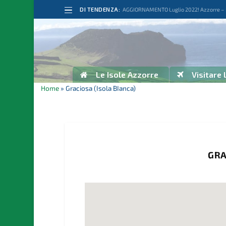
DI TENDENZA:
AGGIORNAMENTO Luglio 2022! Azzorre – Po
Le Isole Azzorre
Visitare 
Home
»
Graciosa (Isola BIanca)
GRA