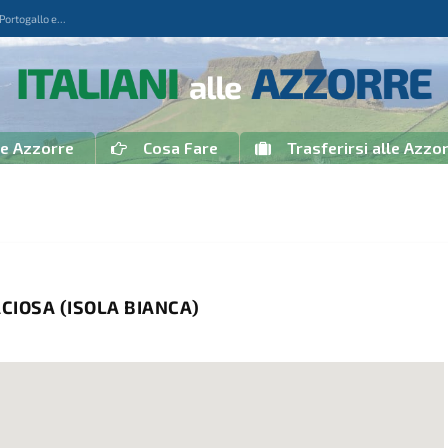
rtogallo e...
le Azzorre
Cosa Fare
Trasferirsi alle Azzo
CIOSA (ISOLA BIANCA)