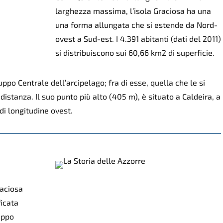
larghezza massima, l’isola Graciosa ha una
una forma allungata che si estende da Nord-
ovest a Sud-est. I 4.391 abitanti (dati del 2011)
si distribuiscono sui 60,66 km2 di superficie.
ruppo Centrale dell’arcipelago; fra di esse, quella che le si
 distanza. Il suo punto più alto (405 m), è situato a Caldeira, a
 di longitudine ovest.
raciosa
ficata
uppo