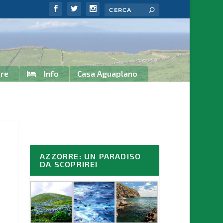
rre
Info
Casa Aguaplano
AZZORRE: UN PARADISO
DA SCOPRIRE!