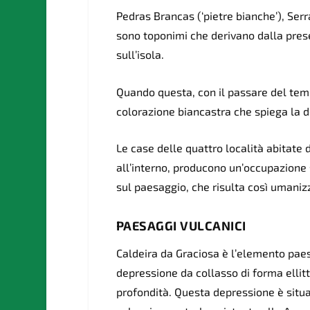
Pedras Brancas (‘pietre bianche’), Serr
sono toponimi che derivano dalla prese
sull’isola.
Quando questa, con il passare del te
colorazione biancastra che spiega la d
Le case delle quattro località abitate d
all’interno, producono un’occupazione s
sul paesaggio, che risulta così umaniz
PAESAGGI VULCANICI
Caldeira da Graciosa è l’elemento paes
depressione da collasso di forma ellitti
profondità. Questa depressione è situat