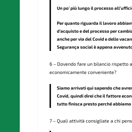
Un po’ più lungo il processo all’uffi
Per quanto riguarda il lavoro abbia
d’acquisto e del processo per cambiar
anche per via del Covid e delle vacan
Segurança social è appena avvenuto 
6 – Dovendo fare un bilancio rispetto a
economicamente conveniente?
Siamo arrivati qui sapendo che avrem
Covid, quindi direi che il fattore e
tutto finisca presto perché abbiamo 
7 – Quali attività consigliate a chi pen