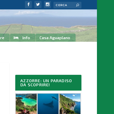
rre
Info
Casa Aguaplano
AZZORRE: UN PARADISO
DA SCOPRIRE!