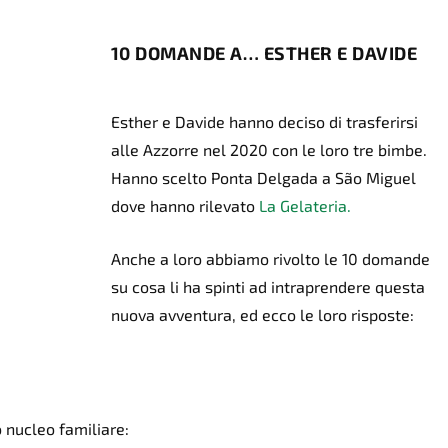
10 DOMANDE A… ESTHER E DAVIDE
Esther e Davide hanno deciso di trasferirsi
alle Azzorre nel 2020 con le loro tre bimbe.
Hanno scelto Ponta Delgada a
São Miguel
dove hanno rilevato
La Gelateria.
Anche a loro abbiamo rivolto le 10 domande
su cosa li ha spinti ad intraprendere questa
nuova avventura, ed ecco le loro risposte:
o nucleo familiare: