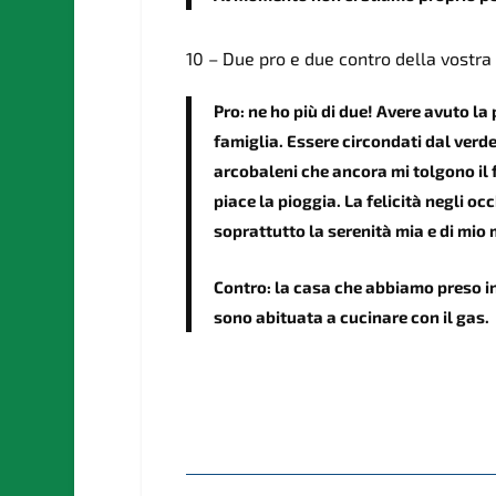
10 – Due pro e due contro della vostra 
Pro: ne ho più di due! Avere avuto la 
famiglia. Essere circondati dal verde
arcobaleni che ancora mi tolgono il f
piace la pioggia. La felicità negli occ
soprattutto la serenità mia e di mio 
Contro: la casa che abbiamo preso in 
sono abituata a cucinare con il gas.