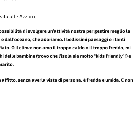
vita alle Azzorre
possibilità di svolgere un’attività nostra per gestire meglio la
 e dall’oceano, che adoriamo. I bellissimi paesaggi e i tanti
iato. O il clima: non amo il troppo caldo o il troppo freddo, mi
hi delle bambine (trovo che l’isola sia molto “kids friendly”!) e
marito.
affitto, senza averla vista di persona, è fredda e umida. E non