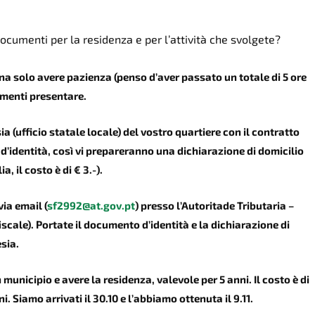
 documenti per la residenza e per l’attività che svolgete?
gna solo avere pazienza (penso d’aver passato un totale di 5 ore
cumenti presentare.
a (ufficio statale locale) del vostro quartiere con il contratto
 d’identità, così vi prepareranno una dichiarazione di domicilio
a, il costo è di € 3.-).
a email (
sf2992@at.gov.pt
) presso l’Autoritade Tributaria –
iscale). Portate il documento d’identità e la dichiarazione di
sia.
 municipio e avere la residenza, valevole per 5 anni. Il costo è di
ini. Siamo arrivati il 30.10 e l’abbiamo ottenuta il 9.11.