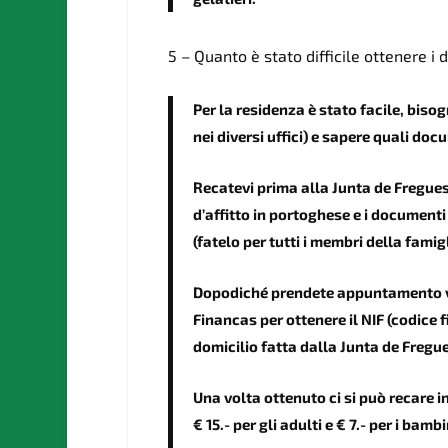
5 – Quanto è stato difficile ottenere i
Per la residenza è stato facile, biso
nei diversi uffici) e sapere quali do
Recatevi prima alla Junta de Freguesi
d’affitto in portoghese e i documenti
(fatelo per tutti i membri della famigli
Dopodiché prendete appuntamento vi
Financas per ottenere il NIF (codice f
domicilio fatta dalla Junta de Fregue
Una volta ottenuto ci si può recare in
€ 15.- per gli adulti e € 7.- per i bamb