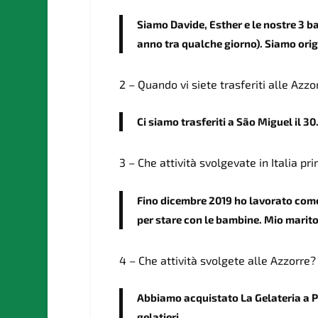
Siamo Davide, Esther e le nostre 3 b
anno tra qualche giorno). Siamo origi
2 – Quando vi siete trasferiti alle Azz
Ci siamo trasferiti a São Miguel il 30
3 – Che attività svolgevate in Italia p
Fino dicembre 2019 ho lavorato come
per stare con le bambine. Mio marito
4 – Che attività svolgete alle Azzorre?
Abbiamo acquistato La Gelateria a 
gelatieri.