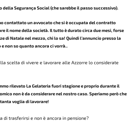
cio della Segurança Social (che sarebbe il passo successivo).
mo contattato un avvocato che si è occupata del contratto
e il nome della società. Il tutto è durato circa due mesi, forse
ze di Natale nel mezzo, chi lo sa! Quindi l’annuncio presso la
e non so quanto ancora ci vorrà..
lla scelta di vivere e lavorare alle Azzorre lo considerate
mo rilevato La Gelateria fuori stagione e proprio durante il
conomico non è da considerare nel nostro caso. Speriamo però che
tanta voglia di lavorare!
sa di trasferirsi e non è ancora in pensione?