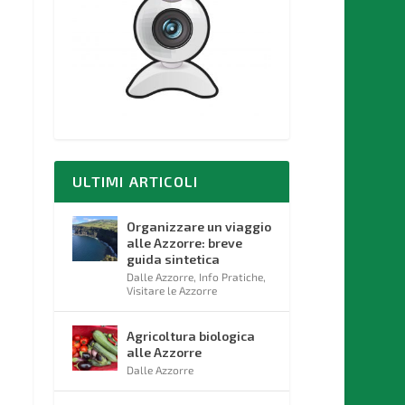
ULTIMI ARTICOLI
Organizzare un viaggio
alle Azzorre: breve
guida sintetica
Dalle Azzorre
,
Info Pratiche
,
Visitare le Azzorre
Agricoltura biologica
alle Azzorre
Dalle Azzorre