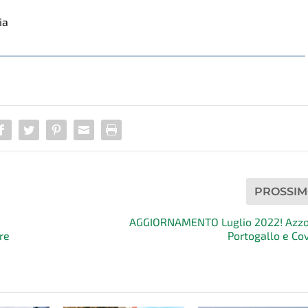
PROSSI
AGGIORNAMENTO Luglio 2022! Azzo
re
Portogallo e Cov