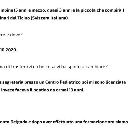
ambine (5 anni e mezzo, quasi 3 anni e la piccola che compirà 1
nari del Ticino (Svizzera italiana).
orre e dove?
.10.2020.
rima di trasferirvi e che cosa vi ha spinto a cambiare?
 segretaria presso un Centro Pediatrico poi mi sono licenziata
 invece faceva il postino da ormai 13 anni.
Ponta Delgada e dopo aver effettuato una formazione ora siamo