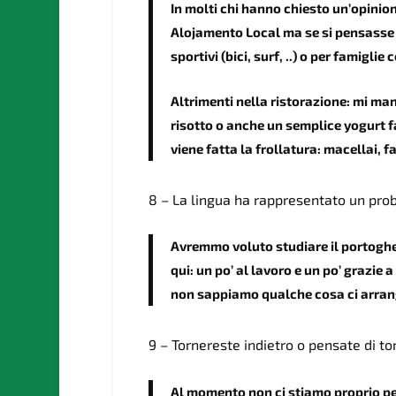
In molti chi hanno chiesto un’opinion
Alojamento Local ma se si pensasse 
sportivi (bici, surf, ..) o per famigl
Altrimenti nella ristorazione: mi manc
risotto o anche un semplice yogurt 
viene fatta la frollatura: macellai, f
8 – La lingua ha rappresentato un pr
Avremmo voluto studiare il portoghe
qui: un po’ al lavoro e un po’ grazie
non sappiamo qualche cosa ci arran
9 – Tornereste indietro o pensate di to
Al momento non ci stiamo proprio p