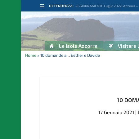
DI TENDENZA:
AGGIORNAMENTO Luglio 2022! Azzorre – Po
Le Isole Azzorre
Visitare 
Home
»
10 domande a… Esther e Davide
10 DOM
17 Gennaio 2021
|