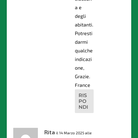
a e
degli
abitanti.
Potresti
darmi
qualche
indicazi
one,
Grazie.
France
RIS
PO
NDI
Rita
il 14 Marzo 2025 alle