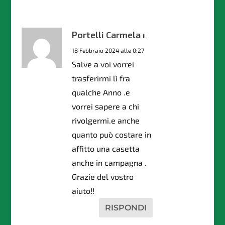
Portelli Carmela
il
18 Febbraio 2024 alle 0:27
Salve a voi vorrei
trasferirmi lì fra
qualche Anno .e
vorrei sapere a chi
rivolgermi.e anche
quanto può costare in
affitto una casetta
anche in campagna .
Grazie del vostro
aiuto!!
RISPONDI