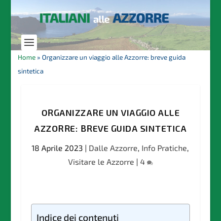
Home
»
Organizzare un viaggio alle Azzorre: breve guida
sintetica
ORGANIZZARE UN VIAGGIO ALLE
AZZORRE: BREVE GUIDA SINTETICA
18 Aprile 2023
|
Dalle Azzorre
,
Info Pratiche
,
Visitare le Azzorre
|
4
Indice dei contenuti