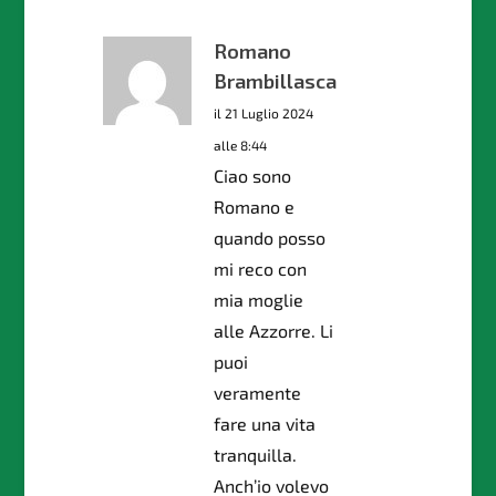
Romano
Brambillasca
il 21 Luglio 2024
alle 8:44
Ciao sono
Romano e
quando posso
mi reco con
mia moglie
alle Azzorre. Li
puoi
veramente
fare una vita
tranquilla.
Anch’io volevo