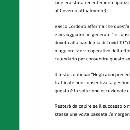
Line era stata recentemente ipotizz
al Governo attualmente).
Vasco Cordeiro afferma che quest’anno
e ai viaggiatori in generale “in con
dovuta alla pandemia di Covid-19 “che
maggiore sforzo operativo della flo
calendario per consentire questo ser
Il testo continua: “Negli anni preced
trafficate non consentiva la gestio
questa è la soluzione eccezionale ch
Resterà da capire se il successo o 
stessa una volta passata l’emergenz