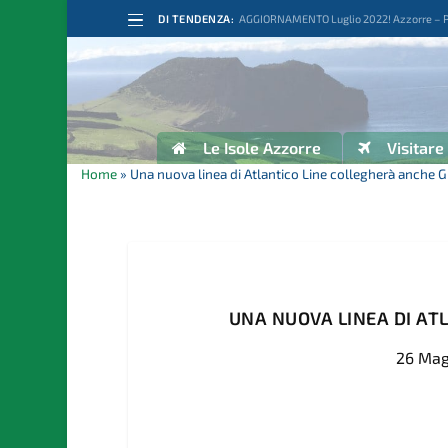
DI TENDENZA:
AGGIORNAMENTO Luglio 2022! Azzorre – Por
Le Isole Azzorre
Visitare
Home
»
Una nuova linea di Atlantico Line collegherà anche G
UNA NUOVA LINEA DI AT
26 Mag