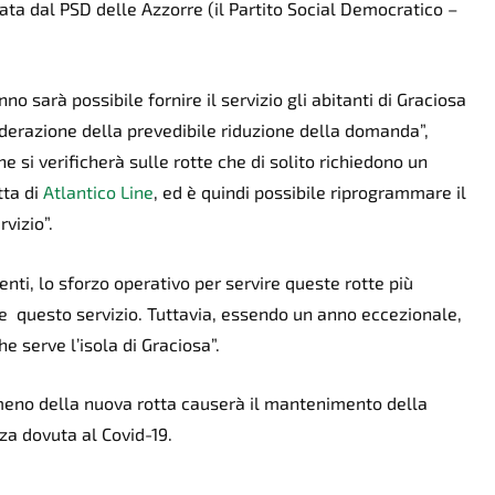
ata dal PSD delle Azzorre (il Partito Social Democratico –
 sarà possibile fornire il servizio gli abitanti di Graciosa
siderazione della prevedibile riduzione della domanda”,
 si verificherà sulle rotte che di solito richiedono un
tta di
Atlantico Line
, ed è quindi possibile riprogrammare il
vizio”.
enti, lo sforzo operativo per servire queste rotte più
ne questo servizio. Tuttavia, essendo un anno eccezionale,
e serve l’isola di Graciosa”.
meno della nuova rotta causerà il mantenimento della
a dovuta al Covid-19.