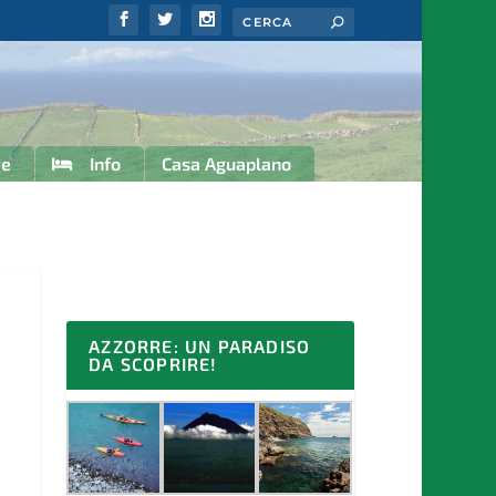
re
Info
Casa Aguaplano
AZZORRE: UN PARADISO
DA SCOPRIRE!