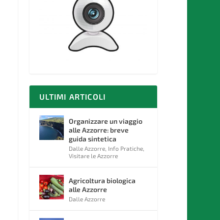
ULTIMI ARTICOLI
Organizzare un viaggio
alle Azzorre: breve
guida sintetica
Dalle Azzorre
,
Info Pratiche
,
Visitare le Azzorre
Agricoltura biologica
alle Azzorre
Dalle Azzorre