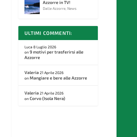
Azzorre in TV!
Dalle Azzorre
,
News
ULTIMI COMMENTI:
Luca
8 Luglio 2026
9 motivi per trasferirsi alle
on
Azzorre
Valeria
21 Aprile 2026
Mangiare e bere alle Azzorre
on
Valeria
21 Aprile 2026
Corvo (Isola Nera)
on