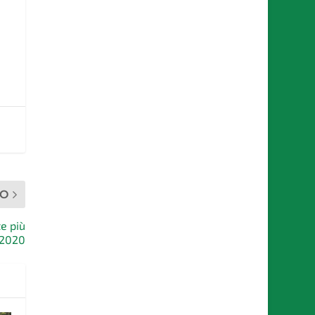
MO
e più
 2020