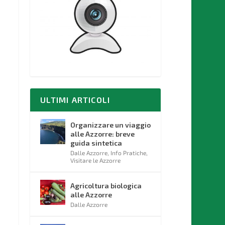
ULTIMI ARTICOLI
Organizzare un viaggio
alle Azzorre: breve
guida sintetica
Dalle Azzorre
,
Info Pratiche
,
Visitare le Azzorre
Agricoltura biologica
alle Azzorre
Dalle Azzorre