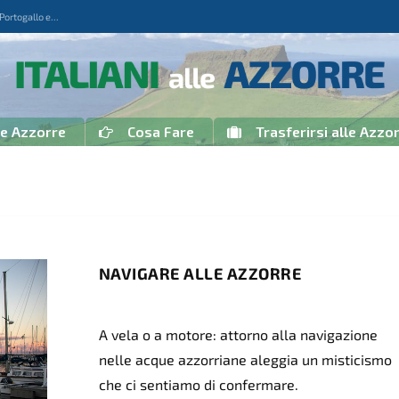
rtogallo e...
le Azzorre
Cosa Fare
Trasferirsi alle Azzo
NAVIGARE ALLE AZZORRE
A vela o a motore: attorno alla navigazione
nelle acque azzorriane aleggia un misticismo
che ci sentiamo di confermare.