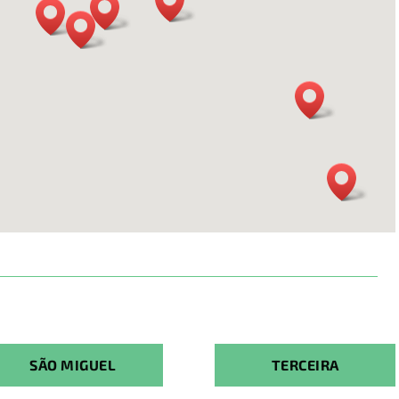
SÃO MIGUEL
TERCEIRA