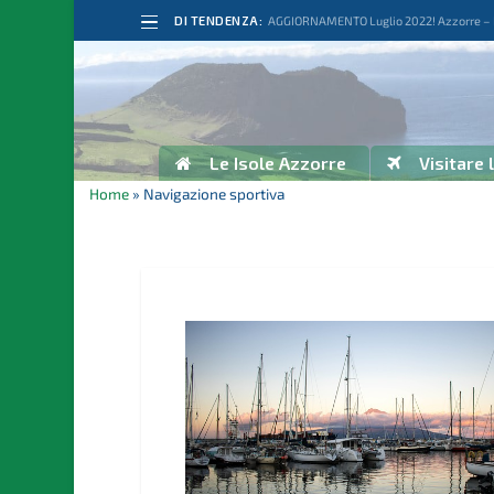
DI TENDENZA:
AGGIORNAMENTO Luglio 2022! Azzorre – Po
Le Isole Azzorre
Visitare 
Home
»
Navigazione sportiva