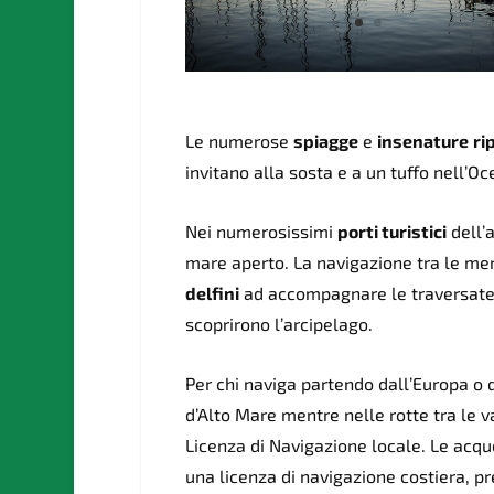
Le numerose
spiagge
e
insenature
ri
invitano alla sosta e a un tuffo nell’O
Nei numerosissimi
porti turistici
dell’a
mare aperto. La navigazione tra le mer
delfini
ad accompagnare le traversate
scoprirono l’arcipelago.
Per chi naviga partendo dall’Europa o
d’Alto Mare mentre nelle rotte tra le 
Licenza di Navigazione locale. Le acqu
una licenza di navigazione costiera, pr