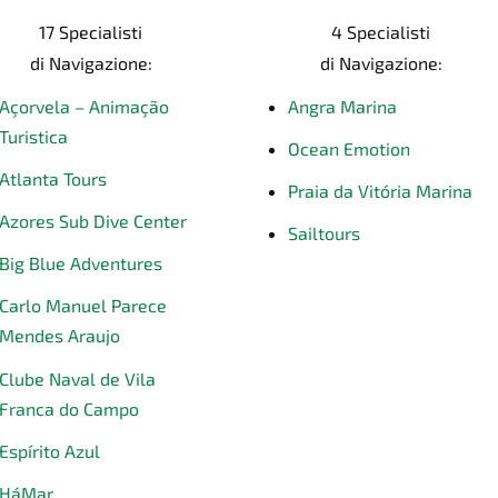
17 Specialisti
4 Specialisti
di Navigazione:
di Navigazione:
Açorvela – Animação
Angra Marina
Turistica
Ocean Emotion
Atlanta Tours
Praia da Vitória Marina
Azores Sub Dive Center
Sailtours
Big Blue Adventures
Carlo Manuel Parece
Mendes Araujo
Clube Naval de Vila
Franca do Campo
Espírito Azul
HáMar