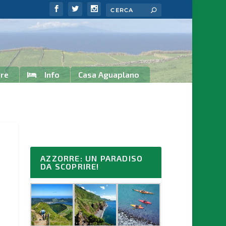
rre
Info
Casa Aguaplano
AZZORRE: UN PARADISO
DA SCOPRIRE!