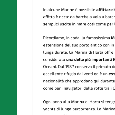
In alcune Marine è possibile
affittare
affitto è ricca: da barche a vela a barc
semplici uscite in mare così come per 
Ricordiamo, in coda, la famosissima
Ma
estensione del suo porto antico con in
lunga durata. La Marina di Horta offre
considerata
una delle più importanti
Oceani. Dal 1987 conserva il primato d
eccellente rifugio dai venti ed è un
ess
nazionalità che approdano qui durante 
come per i navigatori delle rotte tra i 
Ogni anno alla Marina di Horta si ten
yachts di lunga percorrenza. La Marin