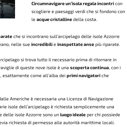
Circumnavigare un’isola regala incontri
con
scogliere e paesaggi verdi che si fondono con
le
acque cristalline
della costa.
parate
che si incontrano sull’arcipelago delle isole Azzorre
ceano, nelle sue
incredibili
e
inaspettate anse
più riparate.
rcipelago si trova tutto il necessario prima di ritornare in
aviglie di queste nove isole è una
scoperta continua
, con i
, esattamente come all’alba dei
primi navigatori
che
 dalle Americhe è necessaria una Licenza di Navigazione
varie isole dell’arcipelago è richiesta semplicemente una
e delle isole Azzorre sono un
luogo ideale
per chi possiede
evia richiesta di permesso alle autorità marittime locali.