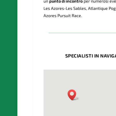
un
punto di incontro
per numerosi event
Les Azores-Les Sables, Atlantique Pog
Azores Pursuit Race.
SPECIALISTI IN NAVI