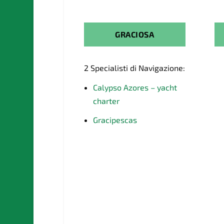
GRACIOSA
2 Specialisti di Navigazione:
Calypso Azores – yacht
charter
Gracipescas