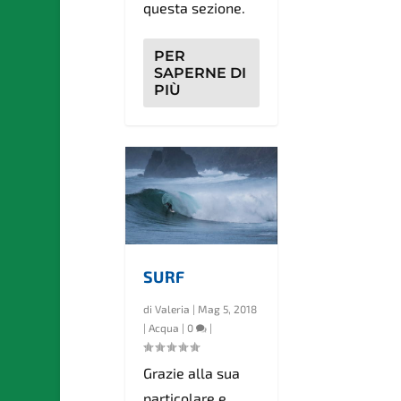
questa sezione.
PER
SAPERNE DI
PIÙ
SURF
di
Valeria
|
Mag 5, 2018
|
Acqua
|
0
|
Grazie alla sua
particolare e