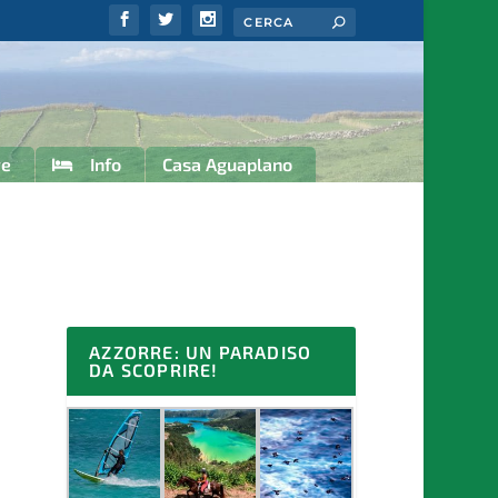
re
Info
Casa Aguaplano
AZZORRE: UN PARADISO
DA SCOPRIRE!