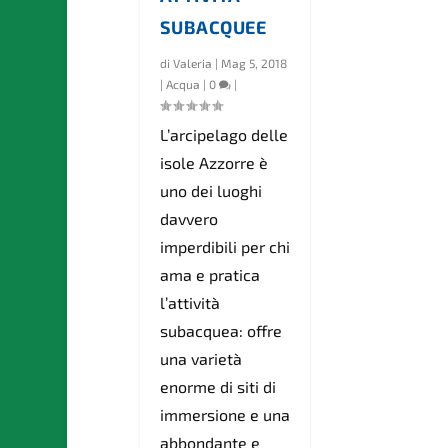
SUBACQUEE
di
Valeria
|
Mag 5, 2018
|
Acqua
|
0
|
L’arcipelago delle
isole Azzorre è
uno dei luoghi
davvero
imperdibili per chi
ama e pratica
l’attività
subacquea: offre
una varietà
enorme di siti di
immersione e una
abbondante e