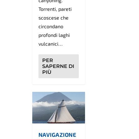
canyoning.
Torrenti, pareti
scoscese che
circondano
profondi laghi
vulcanici…
PER
SAPERNE DI
PIÙ
NAVIGAZIONE