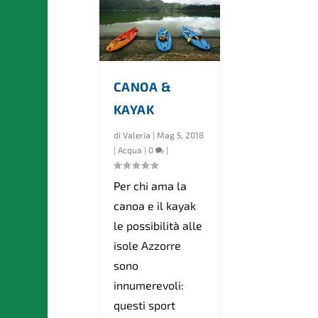
CANOA &
KAYAK
di
Valeria
|
Mag 5, 2018
|
Acqua
|
0
|
Per chi ama la
canoa e il kayak
le possibilità alle
isole Azzorre
sono
innumerevoli:
questi sport