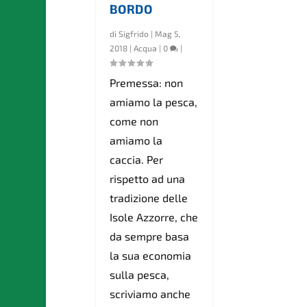
BORDO
di
Sigfrido
|
Mag 5,
2018
|
Acqua
|
0
|
Premessa: non
amiamo la pesca,
come non
amiamo la
caccia. Per
rispetto ad una
tradizione delle
Isole Azzorre, che
da sempre basa
la sua economia
sulla pesca,
scriviamo anche