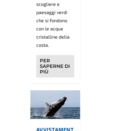
scogliere e
paesaggi verdi
che si fondono
con le acque
cristalline della
costa.
PER
SAPERNE DI
PIÙ
AVVISTAMENT