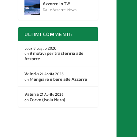
Azzorre in TV!
Dalle Azzorre
,
News
ULTIMI COMMENTI:
Luca
8 Luglio 2026
9 motivi per trasferirsi alle
on
Azzorre
Valeria
21 Aprile 2026
Mangiare e bere alle Azzorre
on
Valeria
21 Aprile 2026
Corvo (Isola Nera)
on