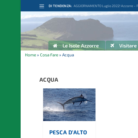
DI TENDENZA:
AGGIORNAMENTO Luglio 2022! Azzorre – Por
Le Isole Azzorre
Visitare
Home
»
Cosa Fare
»
Acqua
ACQUA
PESCA D’ALTO