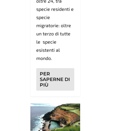
oltre 24, tra
specie residenti e
specie
migratorie: oltre
un terzo di tutte
le specie
esistenti al
mondo.
PER
SAPERNE DI
PIÙ