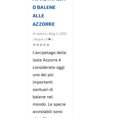
O BALENE
ALLE
AZZORRE
di
Valeria
|
Mag 5, 2018
|
Acqua
|
0
|
L’arcipelago delle
isole Azzorre è
considerato oggi
uno dei più
importanti
santuari di
balene nel
mondo. Le specie
avvistabili sono