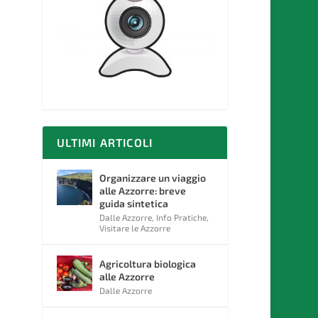
ULTIMI ARTICOLI
Organizzare un viaggio
alle Azzorre: breve
guida sintetica
Dalle Azzorre
,
Info Pratiche
,
Visitare le Azzorre
Agricoltura biologica
alle Azzorre
Dalle Azzorre