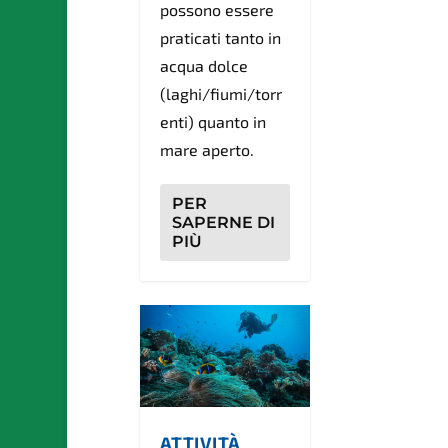
possono essere
praticati tanto in
acqua dolce
(laghi/fiumi/torr
enti) quanto in
mare aperto.
PER
SAPERNE DI
PIÙ
ATTIVITÀ