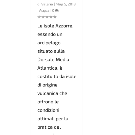
di
Valeria
|
Mag 5, 2018
|
Acqua
|
0
|
Le isole Azzorre,
essendo un
arcipelago
situato sulla
Dorsale Media
Atlantica, è
costituito da isole
di origine
vulcanica che
offrono le
condizioni
ottimali per la
pratica del