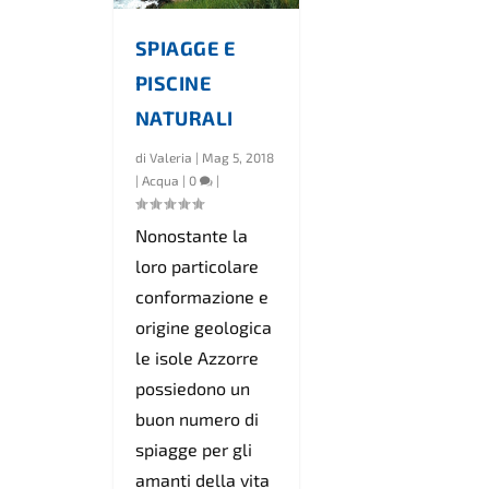
SPIAGGE E
PISCINE
NATURALI
di
Valeria
|
Mag 5, 2018
|
Acqua
|
0
|
Nonostante la
loro particolare
conformazione e
origine geologica
le isole Azzorre
possiedono un
buon numero di
spiagge per gli
amanti della vita