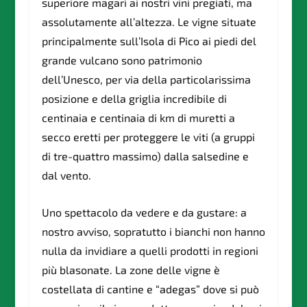
superiore magari ai nostri vini pregiati, ma
assolutamente all’altezza. Le vigne situate
principalmente sull’Isola di Pico ai piedi del
grande vulcano sono patrimonio
dell’Unesco, per via della particolarissima
posizione e della griglia incredibile di
centinaia e centinaia di km di muretti a
secco eretti per proteggere le viti (a gruppi
di tre-quattro massimo) dalla salsedine e
dal vento.
Uno spettacolo da vedere e da gustare: a
nostro avviso, sopratutto i bianchi non hanno
nulla da invidiare a quelli prodotti in regioni
più blasonate. La zone delle vigne è
costellata di cantine e “adegas” dove si può