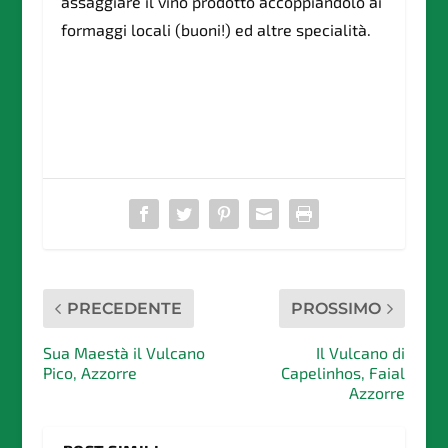
assaggiare il vino prodotto accoppiandolo ai
formaggi locali (buoni!) ed altre specialità.
PRECEDENTE
PROSSIMO
Sua Maestà il Vulcano
Il Vulcano di
Pico, Azzorre
Capelinhos, Faial
Azzorre