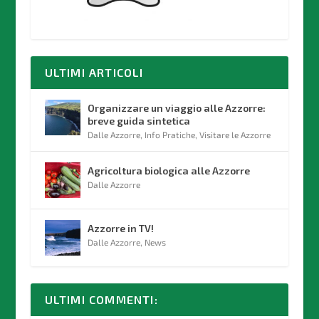
ULTIMI ARTICOLI
Organizzare un viaggio alle Azzorre:
breve guida sintetica
Dalle Azzorre
,
Info Pratiche
,
Visitare le Azzorre
Agricoltura biologica alle Azzorre
Dalle Azzorre
Azzorre in TV!
Dalle Azzorre
,
News
ULTIMI COMMENTI: