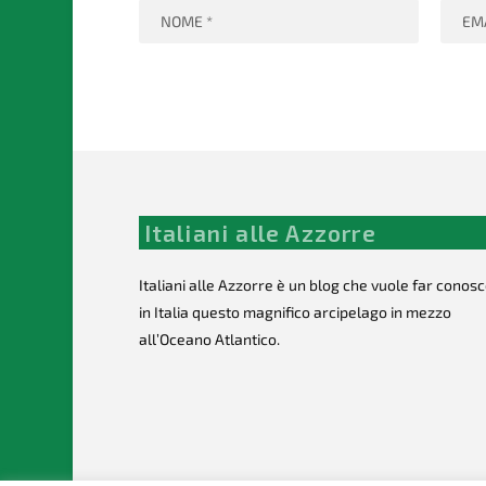
Italiani alle Azzorre
Italiani alle Azzorre è un blog che vuole far conos
in Italia questo magnifico arcipelago in mezzo
all’Oceano Atlantico.