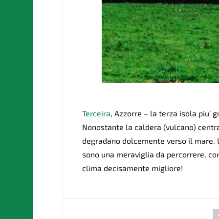
Terceira
, Azzorre – la terza isola piu’
Nonostante la caldera (vulcano) centra
degradano dolcemente verso il mare. 
sono una meraviglia da percorrere, con
clima decisamente migliore!