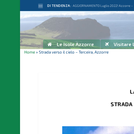
DI TENDENZA:
AGGIORNAMENTO Luglio 2022! Azzorre – Po
Le Isole Azzorre
Visitare 
Home
»
Strada verso il cielo – Terceira, Azzorre
L
STRADA 