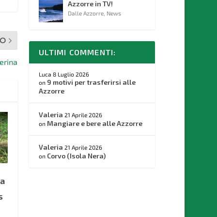
Azzorre in TV!
Dalle Azzorre
,
News
MO
ULTIMI COMMENTI:
erina
Luca
8 Luglio 2026
9 motivi per trasferirsi alle
on
Azzorre
Valeria
21 Aprile 2026
Mangiare e bere alle Azzorre
on
Valeria
21 Aprile 2026
Corvo (Isola Nera)
on
 a
s