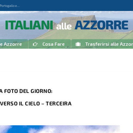
rtogallo e...
le Azzorre
Cosa Fare
Trasferirsi alle Azzo
A FOTO DEL GIORNO:
VERSO IL CIELO – TERCEIRA