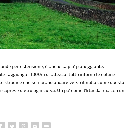
 grande per estensione, è anche la piu’ pianeggiante.
le raggiunga i 1000m di altezza, tutto intorno le colline
Le stradine che sembrano andare verso il nulla come questa
 soprese dietro ogni curva. Un po’ come l’Irlanda. ma con un