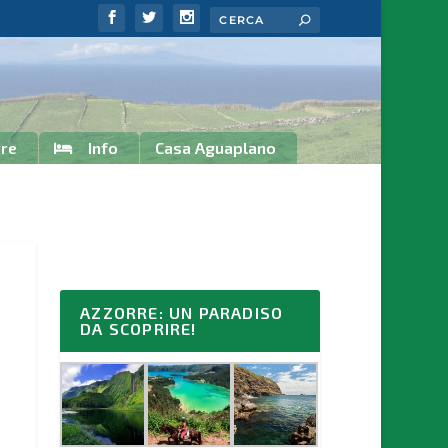
rre
Info
Casa Aguaplano
AZZORRE: UN PARADISO
DA SCOPRIRE!