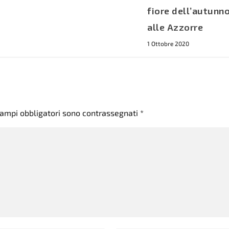
fiore dell’autunn
alle Azzorre
1 Ottobre 2020
campi obbligatori sono contrassegnati
*