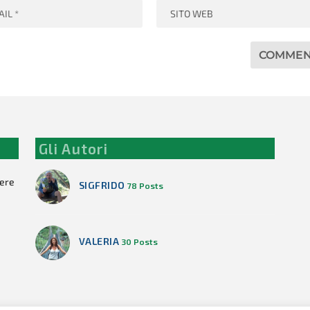
Gli Autori
cere
SIGFRIDO
78 Posts
VALERIA
30 Posts