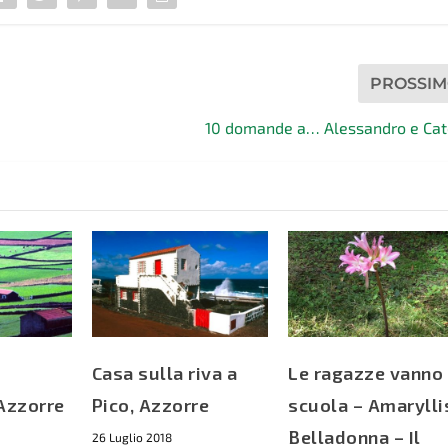
PROSSI
10 domande a… Alessandro e Cat
Casa sulla riva a
Le ragazze vanno
Azzorre
Pico, Azzorre
scuola – Amarylli
Belladonna – Il
26 Luglio 2018