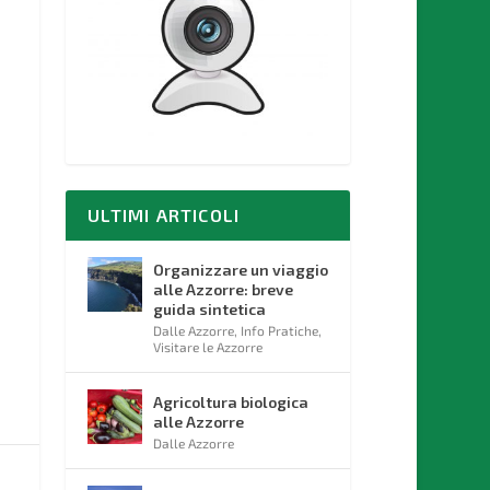
ULTIMI ARTICOLI
Organizzare un viaggio
alle Azzorre: breve
guida sintetica
Dalle Azzorre
,
Info Pratiche
,
Visitare le Azzorre
Agricoltura biologica
alle Azzorre
Dalle Azzorre